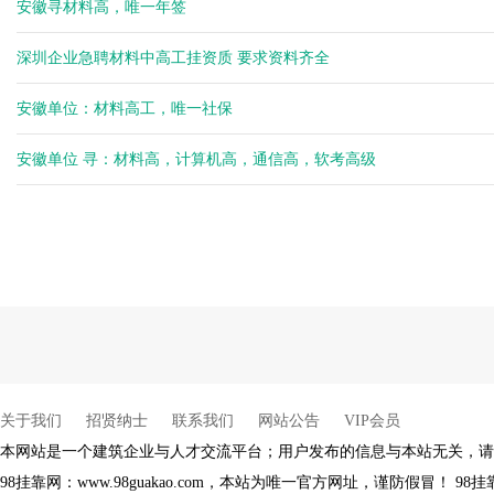
安徽寻材料高，唯一年签
杨健
余生
深圳企业急聘材料中高工挂资质 要求资料齐全
余生
余生
安徽单位：材料高工，唯一社保
安徽单位 寻：材料高，计算机高，通信高，软考高级
关于我们
招贤纳士
联系我们
网站公告
VIP会员
本网站是一个建筑企业与人才交流平台；用户发布的信息与本站无关，请
98挂靠网：www.98guakao.com，本站为唯一官方网址，谨防假冒！