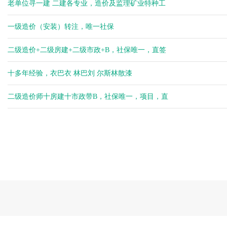
老单位寻一建 二建各专业，造价及监理矿业特种工
一级造价（安装）转注，唯一社保
二级造价+二级房建+二级市政+B，社保唯一，直签
十多年经验，衣巴衣 林巴刘 尔斯林散漆
二级造价师十房建十市政带B，社保唯一，项目，直