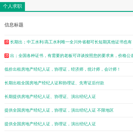
空城
个人求职
空城
杨健
信息标题
杨健
空城
空城
长期出；中工水利/高工水利唯一全川外省都可长短期其他证书也有
杨健
空城
出；全国各种证书，有需要的老板可详谈按照您的要求来，价格公
空城
低价出租房地产经纪人证，协理证，经济师，统计师，会计师！
空城
空城
长期出租全国房地产经纪人证和协理证、先寄证后付款
空城
空城
长期提供房地产经纪人证、协理证、演出经纪人证
空城
空城
提供全国房地产经纪人证，协理证，演出经纪人证 不限地区
杨健
杨健
提供全国房地产经纪人证，协理证，演出经纪人证
杨健