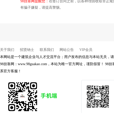
98挂靠网提醒您：
在签订合同之前，以各种理由收取非正规
杨健
有骗子嫌疑，请提高警惕。
余生
余生
余生
关于我们
招贤纳士
联系我们
网站公告
VIP会员
本网站是一个建筑企业与人才交流平台；用户发布的信息与本站无关，请
98挂靠网：www.98guakao.com，本站为唯一官方网址，谨防假冒！
系官方客服！