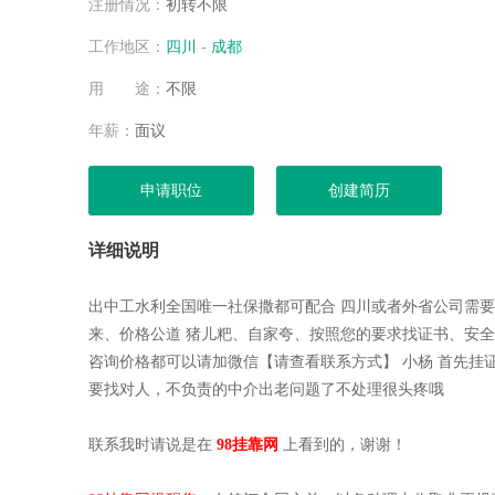
注册情况：
初转不限
空城
空城
工作地区：
四川
-
成都
杨健
用 途：
不限
杨健
空城
年薪：
面议
空城
杨健
申请职位
创建简历
空城
空城
详细说明
空城
空城
出中工水利全国唯一社保撒都可配合 四川或者外省公司需
空城
来、价格公道 猪儿粑、自家夸、按照您的要求找证书、安
空城
咨询价格都可以请加微信【请查看联系方式】 小杨 首先挂
空城
要找对人，不负责的中介出老问题了不处理很头疼哦
空城
杨健
联系我时请说是在
98挂靠网
上看到的，谢谢！
杨健
杨健