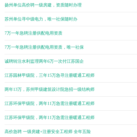
杨健
扬州单位高价聘一级房建，资质随时办理
余生
余生
苏州单位寻中级电力，唯一社保随时办
余生
7万一年急聘注册供配电用资质
7万一年急聘注册供配电用资质，唯一社保
诚聘转注水利监理两年6万一次付江苏国企
江苏园林甲级院，三年15万急寻注册暖通工程师
两年13万，苏州甲级建筑设计院急招一级结构师
江苏环保甲级院，两年11万急需注册暖通工程师
江苏环保甲级院，两年11万急需注册暖通工程师
高价急聘 一级房建+注册安全工程师 全年五险