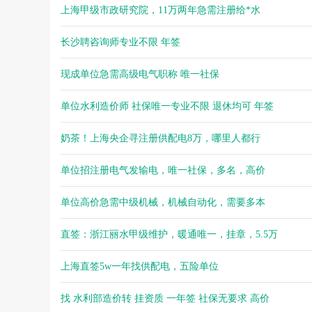
上海甲级市政研究院，11万两年急需注册给*水
长沙聘咨询师专业不限 年签
现成单位急需高级电气职称 唯一社保
单位水利造价师 社保唯一专业不限 退休均可 年签
奶茶！上海央企寻注册供配电8万，哪里人都行
单位招注册电气发输电，唯一社保，多名，高价
单位高价急需中级机械，机械自动化，需要多本
直签：浙江丽水甲级维护，暖通唯一，挂章，5.5万
上海直签5w一年找供配电，五险单位
找 水利部造价转 挂资质 一年签 社保无要求 高价