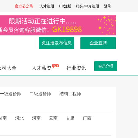
官方公众号
人才注册
HR注册
猎头/中介注册
登录
免注册发布信息
企业直聘
.
会员介绍
公司大全
人才薪资
行业资讯
一级造价师
二级造价师
结构工程师
.
湖南
河北
河南
云南
甘肃
广西