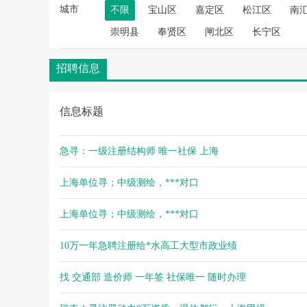
城市
不限
宝山区
嘉定区
松江区
南
崇明县
奉贤区
闸北区
长宁区
招聘信息
信息标题
急寻：一级注册结构师 唯一社保 上海
上海单位寻；中级测绘，***对口
上海单位寻；中级测绘，***对口
10万一年急聘注册给*水高工大型市政业绩
找 交通部 造价师 一年签 社保唯一 随时办理