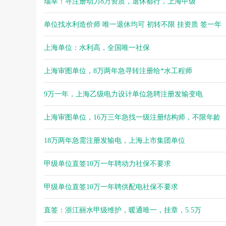
瑞幸！寻注册动力8万资质，退休都行，上海甲级
单位找水利造价师 唯一退休均可 初转不限 挂资质 签一年
上海单位：水利高，全国唯一社保
上海审图单位，8万两年急寻转注册给*水工程师
9万一年，上海乙级电力设计单位急聘注册发输变电
上海审图单位，16万三年急找一级注册结构师，不限年龄
18万两年急需注册发输电，上海上市集团单位
甲级单位直签10万一年聘动力社保不要求
甲级单位直签10万一年聘供配电社保不要求
直签：浙江丽水甲级维护，暖通唯一，挂章，5.5万