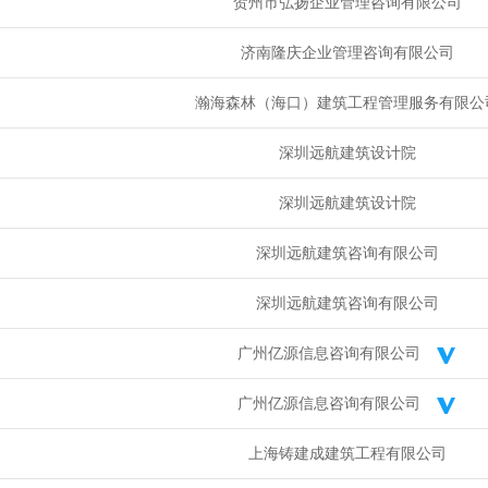
贺州市弘扬企业管理咨询有限公司
余生
发布
急寻：注册安全工程师 一年签，资质使用 马上上报...
余生
发布
急寻：注册暖通 唯一社保 一年签 高价...
济南隆庆企业管理咨询有限公司
余生
发布
急寻：注册给*水 唯一社保 一年签 高价...
余生
发布
急寻：建设部监理 社保不要求 资质使用 马上上报...
瀚海森林（海口）建筑工程管理服务有限公
深圳远航建筑设计院
深圳远航建筑设计院
深圳远航建筑咨询有限公司
深圳远航建筑咨询有限公司
广州亿源信息咨询有限公司
广州亿源信息咨询有限公司
上海铸建成建筑工程有限公司