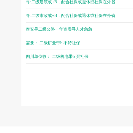
寻:二级建筑或+B，配合社保或退休或社保在外省
寻:二级市政或+B，配合社保或退休或社保在外省
泰安寻二级公路一年资质寻人才急急
需要： 二级矿业带b 不转社保
四川单位收： 二级机电带b 买社保