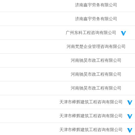
杨健
发布
长期收；四川各种证书，欢迎老师前来咨询各种证书相关..
济南鑫宇劳务有限公司
余生
发布
急寻：注册安全工程师 一年签，资质使用 马上上报...
余生
发布
急寻：注册暖通 唯一社保 一年签 高价...
济南鑫宇劳务有限公司
余生
发布
急寻：注册给*水 唯一社保 一年签 高价...
广州东科工程咨询有限公司
河南梵楚企业管理咨询有限公司
河南驰昊市政工程有限公司
河南驰昊市政工程有限公司
河南驰昊市政工程有限公司
天津市榉辉建筑工程咨询有限公司
天津市榉辉建筑工程咨询有限公司
天津市榉辉建筑工程咨询有限公司