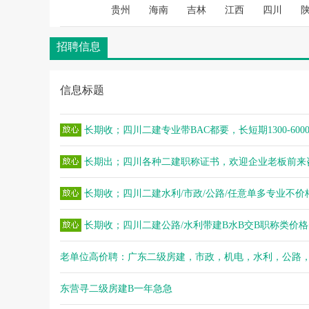
贵州
海南
吉林
江西
四川
招聘信息
信息标题
长期收；四川二建专业带BAC都要，长短期1300-600
长期出；四川各种二建职称证书，欢迎企业老板前来
长期收；四川二建水利/市政/公路/任意单多专业不价
长期收；四川二建公路/水利带建B水B交B职称类价
老单位高价聘：广东二级房建，市政，机电，水利，公路
东营寻二级房建B一年急急