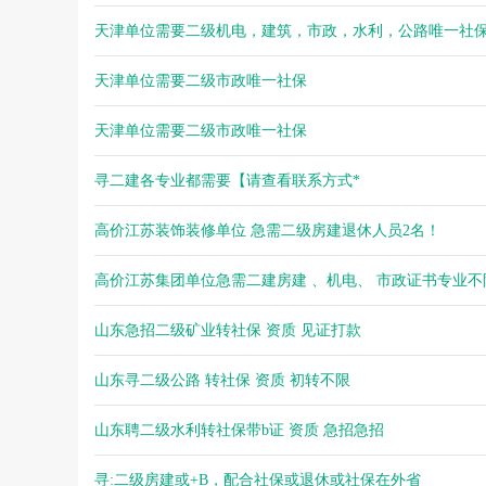
天津单位需要二级机电，建筑，市政，水利，公路唯一社
天津单位需要二级市政唯一社保
天津单位需要二级市政唯一社保
寻二建各专业都需要【请查看联系方式*
高价江苏装饰装修单位 急需二级房建退休人员2名！
高价江苏集团单位急需二建房建 、机电、 市政证书专业不
山东急招二级矿业转社保 资质 见证打款
山东寻二级公路 转社保 资质 初转不限
山东聘二级水利转社保带b证 资质 急招急招
寻:二级房建或+B，配合社保或退休或社保在外省