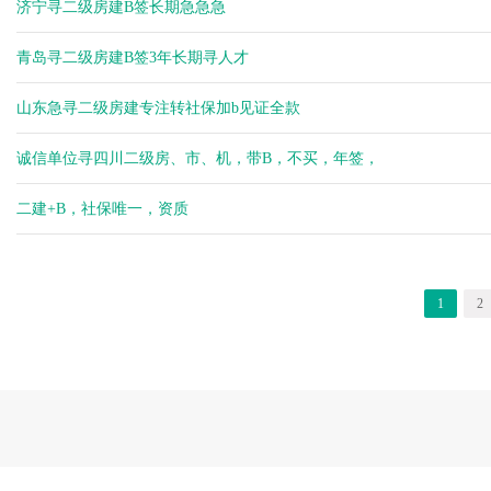
济宁寻二级房建B签长期急急急
青岛寻二级房建B签3年长期寻人才
山东急寻二级房建专注转社保加b见证全款
诚信单位寻四川二级房、市、机，带B，不买，年签，
二建+B，社保唯一，资质
1
2