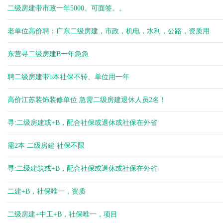
杨健
二级房建带市政一年5000。可面签。。
余生
余生
老单位高价聘：广东二级房建，市政，机电，水利，公路，资质用
余生
东营寻二级房建B一年急急
聘二级房建带b本社保不转、单位用一年
高价江苏装饰装修单位 急需二级房建退休人员2名！
寻:二级房建或+B，配合社保或退休或社保在外省
需2本 二级房建 社保不限
寻:二级建筑或+B，配合社保或退休或社保在外省
二建+B，社保唯一，资质
二级房建+中工+B，社保唯一，项目