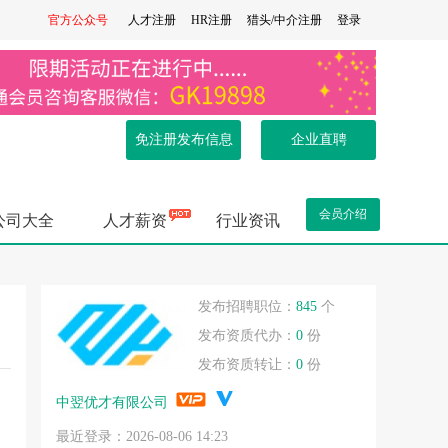
官方公众号
人才注册
HR注册
猎头/中介注册
登录
免注册发布信息
企业直聘
会员介绍
公司大全
人才薪资
行业资讯
.
发布招聘职位：
845
个
发布资质代办：
0
份
发布资质转让：
0
份
.
中翌优才有限公司
最近登录：2026-08-06 14:23