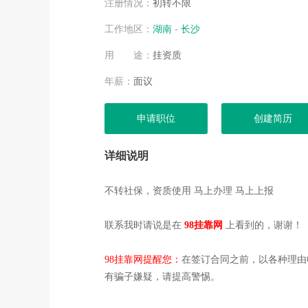
注册情况：
初转不限
工作地区：
湖南
-
长沙
用 途：
挂资质
年薪：
面议
申请职位
创建简历
详细说明
不转社保，资质使用 马上办理 马上上报
联系我时请说是在
98挂靠网
上看到的，谢谢！
98挂靠网提醒您：
在签订合同之前，以各种理由
有骗子嫌疑，请提高警惕。