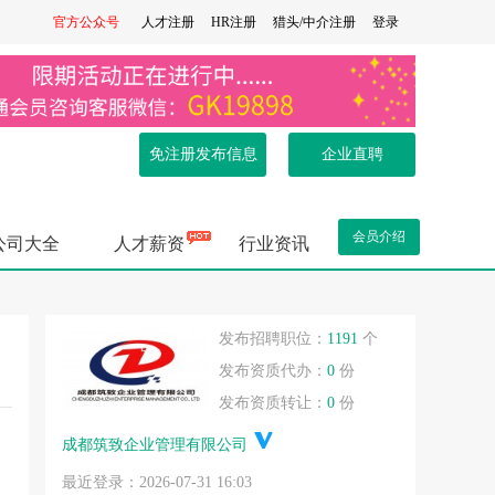
官方公众号
人才注册
HR注册
猎头/中介注册
登录
免注册发布信息
企业直聘
会员介绍
公司大全
人才薪资
行业资讯
.
发布招聘职位：
1191
个
发布资质代办：
0
份
发布资质转让：
0
份
成都筑致企业管理有限公司
.
最近登录：2026-07-31 16:03