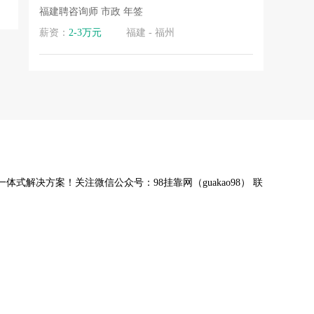
.
福建聘咨询师 市政 年签
.
薪资：
2-3万元
福建 - 福州
体式解决方案！关注微信公众号：98挂靠网（guakao98） 联