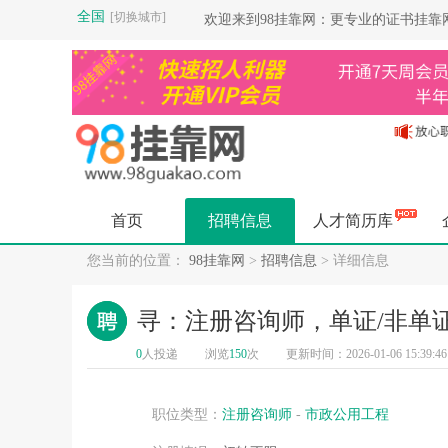
全国
[切换城市]
欢迎来到98挂靠网：更专业的证书挂
首页
招聘信息
人才简历库
您当前的位置：
98挂靠网
>
招聘信息
> 详细信息
寻：注册咨询师，单证/非单证
0
人投递
浏览
150
次
更新时间：2026-01-06 15:39:46
职位类型：
注册咨询师
-
市政公用工程