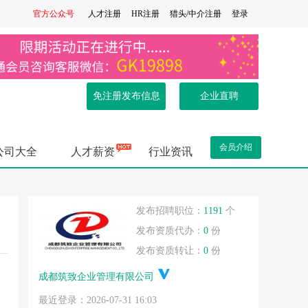
官方公众号
人才注册
HR注册
猎头/中介注册
登录
免注册发布信息
企业直聘
会员介绍
公司大全
人才薪资
行业资讯
.
发布招聘职位：
1191
个
发布资质代办：
0
份
发布资质转让：
0
份
成都筑致企业管理有限公司
.
最近登录：2026-07-31 16:03